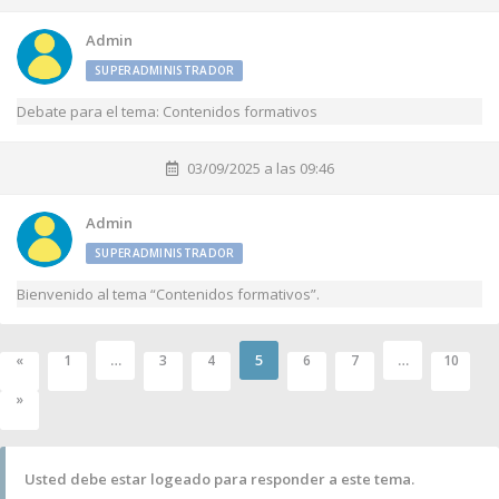
Admin
SUPERADMINISTRADOR
Debate para el tema: Contenidos formativos
03/09/2025 a las 09:46
Admin
SUPERADMINISTRADOR
Bienvenido al tema “Contenidos formativos”.
…
5
…
«
1
3
4
6
7
10
»
Usted debe estar logeado para responder a este tema.