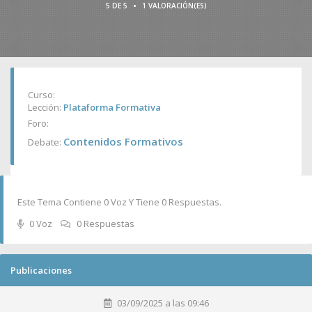
•
5 DE 5
1 VALORACIÓN(ES)
Curso:
Lección:
Plataforma Formativa
Foro:
Contenidos Formativos
Debate:
Este Tema Contiene 0 Voz Y Tiene 0 Respuestas.
0 Voz
0 Respuestas
Publicaciones
03/09/2025 a las 09:46