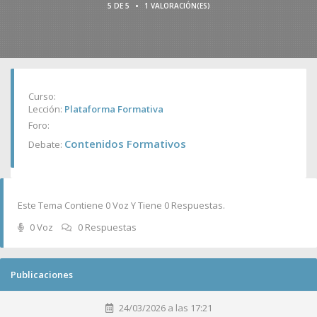
•
5 DE 5
1 VALORACIÓN(ES)
Curso:
Lección:
Plataforma Formativa
Foro:
Contenidos Formativos
Debate:
Este Tema Contiene 0 Voz Y Tiene 0 Respuestas.
0 Voz
0 Respuestas
Publicaciones
24/03/2026 a las 17:21