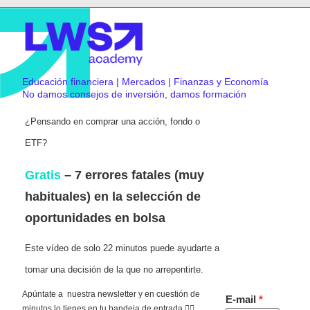
Educación financiera | Mercados | Finanzas y Economía
No damos consejos de inversión, damos formación
¿Pensando en comprar una acción, fondo o
ETF?
Gratis
– 7 errores fatales (muy
habituales) en la selección de
oportunidades en bolsa
Este vídeo de solo 22 minutos puede ayudarte a
tomar una decisión de la que no arrepentirte.
Apúntate a nuestra newsletter y en cuestión de
E-mail
minutos lo tienes en tu bandeja de entrada 👇🏻