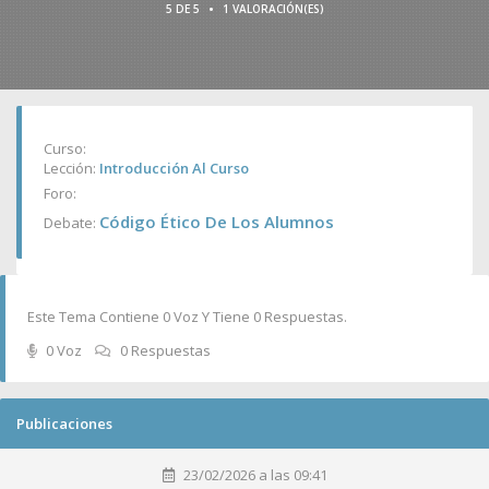
•
5 DE 5
1 VALORACIÓN(ES)
Curso:
Lección:
Introducción Al Curso
Foro:
Código Ético De Los Alumnos
Debate:
Este Tema Contiene 0 Voz Y Tiene 0 Respuestas.
0 Voz
0 Respuestas
Publicaciones
23/02/2026 a las 09:41