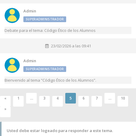
Admin
SUPERADMINISTRADOR
Debate para el tema: Código Ético de los Alumnos
23/02/2026 a las 09:41
Admin
SUPERADMINISTRADOR
Bienvenido al tema “Código Ético de los Alumnos”.
…
5
…
«
1
3
4
6
7
10
»
Usted debe estar logeado para responder a este tema.