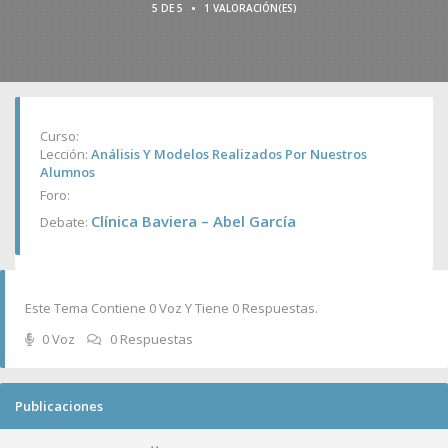
•
5 DE 5
1 VALORACIÓN(ES)
Curso:
Lección:
Análisis Y Modelos Realizados Por Nuestros
Alumnos
Foro:
Clínica Baviera – Abel García
Debate:
Este Tema Contiene 0 Voz Y Tiene 0 Respuestas.
0 Voz
0 Respuestas
Publicaciones