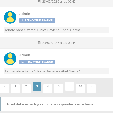
23/02/2026 a las 09:45
Admin
SUPERADMINISTRADOR
Debate para el tema: Clínica Baviera – Abel García
23/02/2026 a las 09:45
Admin
SUPERADMINISTRADOR
Bienvenido al tema “Clínica Baviera – Abel García”.
3
…
«
1
2
4
5
10
»
Usted debe estar logeado para responder a este tema.