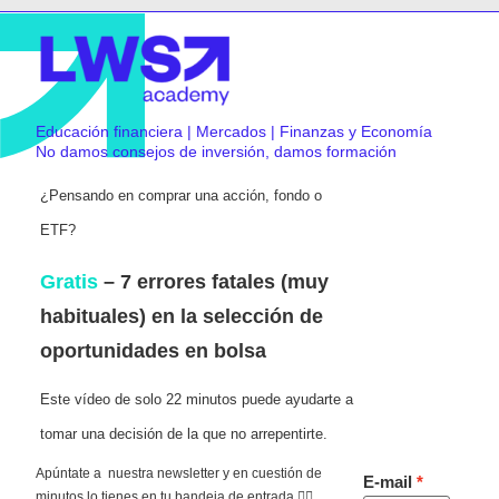
Educación financiera | Mercados | Finanzas y Economía
No damos consejos de inversión, damos formación
¿Pensando en comprar una acción, fondo o
ETF?
Gratis
– 7 errores fatales (muy
habituales) en la selección de
oportunidades en bolsa
Este vídeo de solo 22 minutos puede ayudarte a
tomar una decisión de la que no arrepentirte.
Apúntate a nuestra newsletter y en cuestión de
E-mail
minutos lo tienes en tu bandeja de entrada 👇🏻