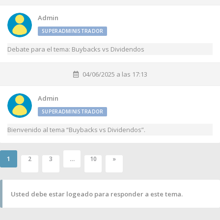
Admin
SUPERADMINISTRADOR
Debate para el tema: Buybacks vs Dividendos
04/06/2025 a las 17:13
Admin
SUPERADMINISTRADOR
Bienvenido al tema “Buybacks vs Dividendos”.
1
…
2
3
10
»
Usted debe estar logeado para responder a este tema.