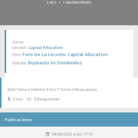
•
5 DE 5
1 VALORACIÓN(ES)
Curso:
Lección:
Capital Allocation
Foro De La Lección: Capital Allocation
Foro:
Buybacks Vs Dividendos
Debate:
Este Tema Contiene 0 Voz Y Tiene 0 Respuestas.
0 Voz
0 Respuestas
Publicaciones
04/06/2025 a las 17:13