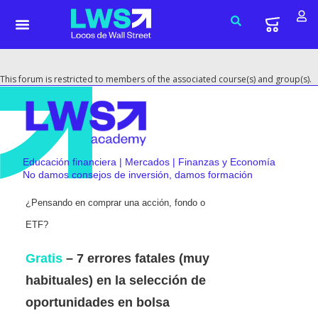
This forum is restricted to members of the associated course(s) and group(s).
Educación financiera | Mercados | Finanzas y Economía
No damos consejos de inversión, damos formación
¿Pensando en comprar una acción, fondo o
ETF?
Gratis
– 7 errores fatales (muy
habituales) en la selección de
oportunidades en bolsa