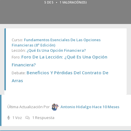
•
5 DE 5
1 VALORACIÓN(ES)
Curso:
Fundamentos Esenciales De Las Opciones
Financieras (8ª Edición)
Lección:
¿Qué Es Una Opción Financiera?
Foro De La Lección: ¿Qué Es Una Opción
Foro:
Financiera?
Beneficios Y Pérdidas Del Contrato De
Debate:
Arras
Última Actualización Por
Antonio Hidalgo
Hace 10 Meses
1 Voz
1 Respuesta