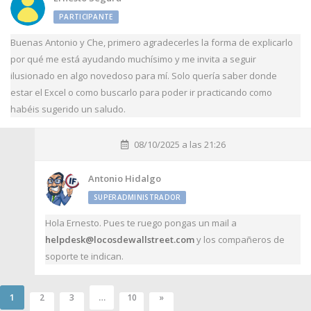
PARTICIPANTE
Buenas Antonio y Che, primero agradecerles la forma de explicarlo
por qué me está ayudando muchísimo y me invita a seguir
ilusionado en algo novedoso para mí. Solo quería saber donde
estar el Excel o como buscarlo para poder ir practicando como
habéis sugerido un saludo.
08/10/2025 a las 21:26
Antonio Hidalgo
SUPERADMINISTRADOR
Hola Ernesto. Pues te ruego pongas un mail a
helpdesk@locosdewallstreet.com
y los compañeros de
soporte te indican.
1
…
2
3
10
»