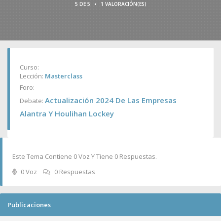
•
5 DE 5
1 VALORACIÓN(ES)
Curso:
Lección:
Masterclass
Foro:
Actualización 2024 De Las Empresas
Debate:
Alantra Y Houlihan Lockey
Este Tema Contiene 0 Voz Y Tiene 0 Respuestas.
0 Voz
0 Respuestas
Publicaciones