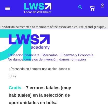
This forum is restricted to members of the associated course(s) and group(s).
Educación financiera | Mercados | Finanzas y Economía
No damos consejos de inversión, damos formación
¿Pensando en comprar una acción, fondo o
ETF?
Gratis
– 7 errores fatales (muy
habituales) en la selección de
oportunidades en bolsa