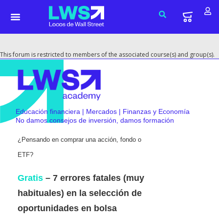
This forum is restricted to members of the associated course(s) and group(s).
Educación financiera | Mercados | Finanzas y Economía
No damos consejos de inversión, damos formación
¿Pensando en comprar una acción, fondo o
ETF?
Gratis
– 7 errores fatales (muy
habituales) en la selección de
oportunidades en bolsa