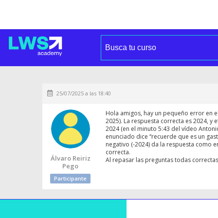
25/07/2025 a las 18:40
Hola amigos, hay un pequeño error en el
2025). La respuesta correcta es 2024, y
2024 (en el minuto 5:43 del vídeo Antonio
enunciado dice “recuerde que es un gast
negativo (-2024) da la respuesta como 
correcta.
Álvaro Reiriz
Al repasar las preguntas todas correctas 
Pego
Participante