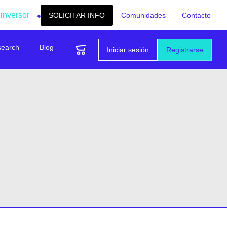
 inversor
SOLICITAR INFO
Comunidades
Contacto
search
Blog
Iniciar sesión
Registrarse