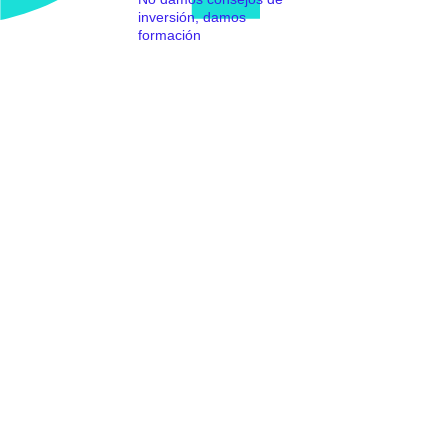
inversión, damos
formación