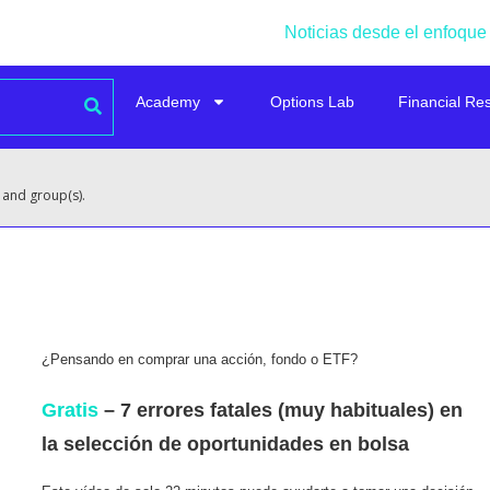
Noticias desde el enfoque
Academy
Options Lab
Financial Re
 and group(s).
¿Pensando en comprar una acción, fondo o ETF?
Gratis
– 7 errores fatales (muy habituales) en
la selección de oportunidades en bolsa