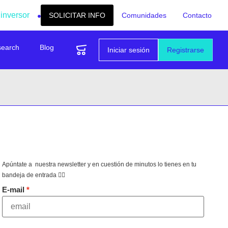
 inversor
SOLICITAR INFO
Comunidades
Contacto
search
Blog
Iniciar sesión
Registrarse
Apúntate a nuestra newsletter y en cuestión de minutos lo tienes en tu
bandeja de entrada 👇🏻
E-mail