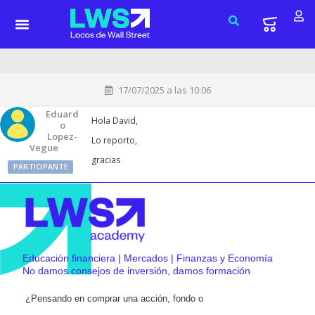
17/07/2025 a las 10:06
Eduard
Hola David,
O
Lopez-
Lo reporto,
Vegue
gracias
PARTICIPANTE
Educación financiera | Mercados | Finanzas y Economía
No damos consejos de inversión, damos formación
¿Pensando en comprar una acción, fondo o