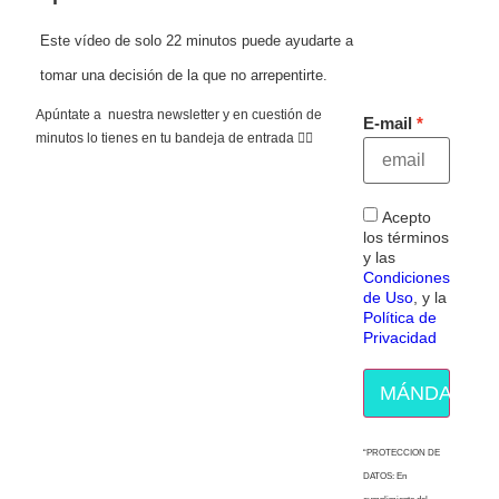
Este vídeo de solo 22 minutos puede ayudarte a
tomar una decisión de la que no arrepentirte.
Apúntate a nuestra newsletter y en cuestión de
E-mail
minutos lo tienes en tu bandeja de entrada 👇🏻
Acepto
los términos
y las
Condiciones
de Uso
, y la
Política de
Privacidad
MÁNDAME E
“PROTECCION DE
DATOS: En