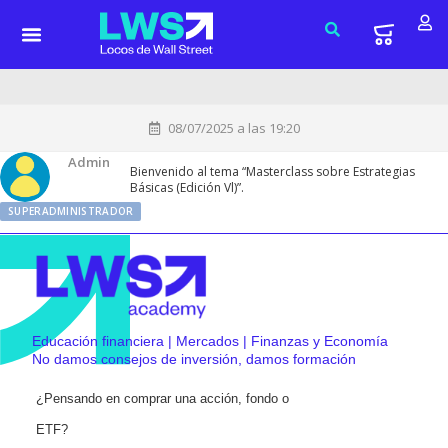
08/07/2025 a las 19:20
Admin
Bienvenido al tema “Masterclass sobre Estrategias
Básicas (Edición Vl)”.
SUPERADMINISTRADOR
Educación financiera | Mercados | Finanzas y Economía
No damos consejos de inversión, damos formación
¿Pensando en comprar una acción, fondo o
ETF?