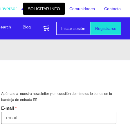
 inversor
SOLICITAR INFO
Comunidades
Contacto
search
Blog
Iniciar sesión
Registrarse
Apúntate a nuestra newsletter y en cuestión de minutos lo tienes en tu
bandeja de entrada 👇🏻
E-mail