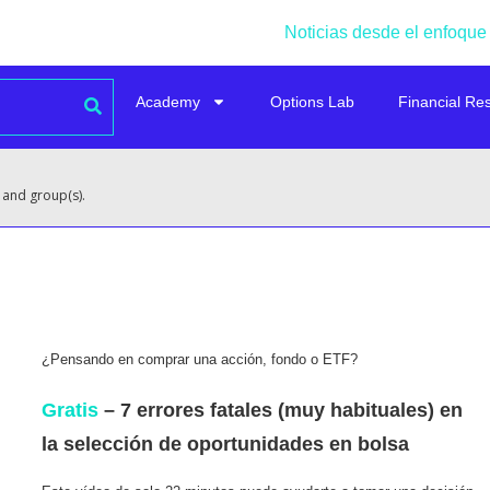
Noticias desde el enfoque
Academy
Options Lab
Financial Re
 and group(s).
¿Pensando en comprar una acción, fondo o ETF?
Gratis
– 7 errores fatales (muy habituales) en
la selección de oportunidades en bolsa