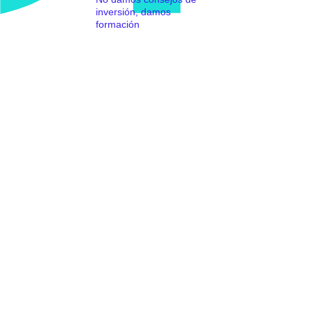
inversión, damos
formación