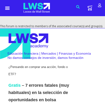
This forum is restricted to members of the associated course(s) and group(s).
Educación financiera | Mercados | Finanzas y Economía
No damos consejos de inversión, damos formación
¿Pensando en comprar una acción, fondo o
ETF?
Gratis
– 7 errores fatales (muy
habituales) en la selección de
oportunidades en bolsa