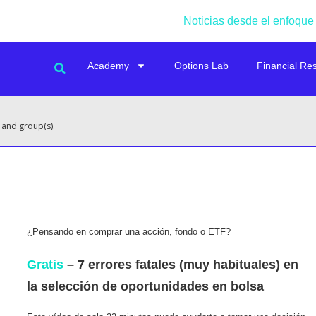
Noticias desde el enfoque
Academy
Options Lab
Financial Re
 and group(s).
¿Pensando en comprar una acción, fondo o ETF?
Gratis
– 7 errores fatales (muy habituales) en
la selección de oportunidades en bolsa