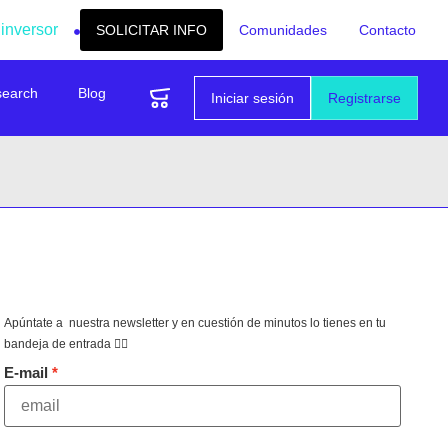
 inversor
SOLICITAR INFO
Comunidades
Contacto
search
Blog
Iniciar sesión
Registrarse
Apúntate a nuestra newsletter y en cuestión de minutos lo tienes en tu
bandeja de entrada 👇🏻
E-mail