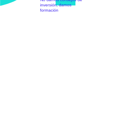
inversión, damos
formación