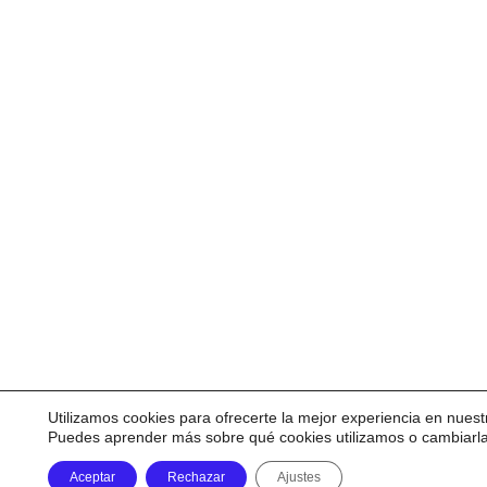
Utilizamos cookies para ofrecerte la mejor experiencia en nuest
Puedes aprender más sobre qué cookies utilizamos o cambiarl
Aceptar
Rechazar
Ajustes