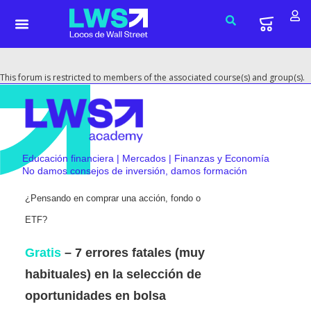
This forum is restricted to members of the associated course(s) and group(s).
Educación financiera | Mercados | Finanzas y Economía
No damos consejos de inversión, damos formación
¿Pensando en comprar una acción, fondo o
ETF?
Gratis
– 7 errores fatales (muy
habituales) en la selección de
oportunidades en bolsa