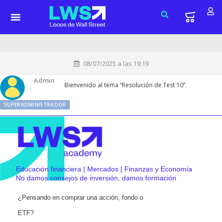
08/07/2025 a las 19:19
Admin
Bienvenido al tema “Resolución de Test 10”.
SUPERADMINISTRADOR
Educación financiera | Mercados | Finanzas y Economía
No damos consejos de inversión, damos formación
¿Pensando en comprar una acción, fondo o
ETF?