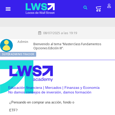
08/07/2025 a las 19:19
Admin
Bienvenido al tema “Masterclass Fundamentos
Opciones Edición III”.
SUPERADMINISTRADOR
Educación financiera | Mercados | Finanzas y Economía
No damos consejos de inversión, damos formación
¿Pensando en comprar una acción, fondo o
ETF?