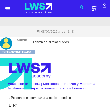
08/07/2025 a las 19:18
Admin
Bienvenido al tema “Foros”.
SUPERADMINISTRADOR
Educación financiera | Mercados | Finanzas y Economía
No damos consejos de inversión, damos formación
¿Pensando en comprar una acción, fondo o
ETF?