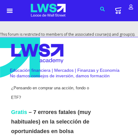
This forum is restricted to members of the associated course(s) and group(s).
Educación financiera | Mercados | Finanzas y Economía
No damos consejos de inversión, damos formación
¿Pensando en comprar una acción, fondo o
ETF?
Gratis
– 7 errores fatales (muy
habituales) en la selección de
oportunidades en bolsa