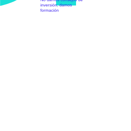
inversión, damos
formación