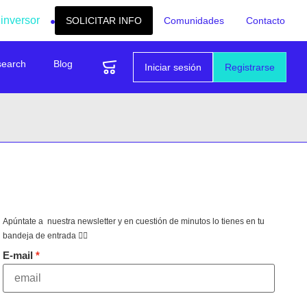
 inversor
SOLICITAR INFO
Comunidades
Contacto
search
Blog
Iniciar sesión
Registrarse
Apúntate a nuestra newsletter y en cuestión de minutos lo tienes en tu
bandeja de entrada 👇🏻
E-mail