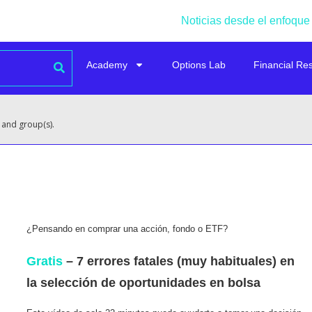
Noticias desde el enfoque
Academy
Options Lab
Financial Re
 and group(s).
¿Pensando en comprar una acción, fondo o ETF?
Gratis
– 7 errores fatales (muy habituales) en
la selección de oportunidades en bolsa