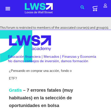
This forum is restricted to members of the associated course(s) and group(s).
Educación financiera | Mercados | Finanzas y Economía
No damos consejos de inversión, damos formación
¿Pensando en comprar una acción, fondo o
ETF?
Gratis
– 7 errores fatales (muy
habituales) en la selección de
oportunidades en bolsa