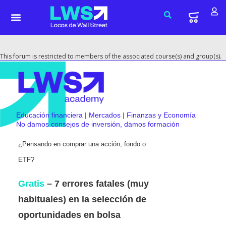
This forum is restricted to members of the associated course(s) and group(s).
Educación financiera | Mercados | Finanzas y Economía
No damos consejos de inversión, damos formación
¿Pensando en comprar una acción, fondo o
ETF?
Gratis
– 7 errores fatales (muy
habituales) en la selección de
oportunidades en bolsa