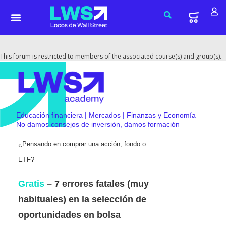
This forum is restricted to members of the associated course(s) and group(s).
Educación financiera | Mercados | Finanzas y Economía
No damos consejos de inversión, damos formación
¿Pensando en comprar una acción, fondo o
ETF?
Gratis
– 7 errores fatales (muy
habituales) en la selección de
oportunidades en bolsa