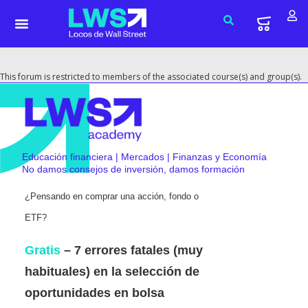
This forum is restricted to members of the associated course(s) and group(s).
Educación financiera | Mercados | Finanzas y Economía
No damos consejos de inversión, damos formación
¿Pensando en comprar una acción, fondo o
ETF?
Gratis
– 7 errores fatales (muy
habituales) en la selección de
oportunidades en bolsa