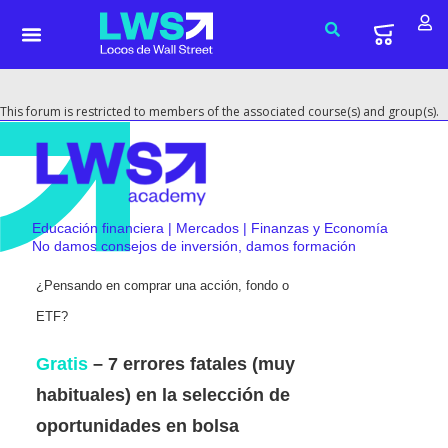
This forum is restricted to members of the associated course(s) and group(s).
Educación financiera | Mercados | Finanzas y Economía
No damos consejos de inversión, damos formación
¿Pensando en comprar una acción, fondo o
ETF?
Gratis
– 7 errores fatales (muy
habituales) en la selección de
oportunidades en bolsa