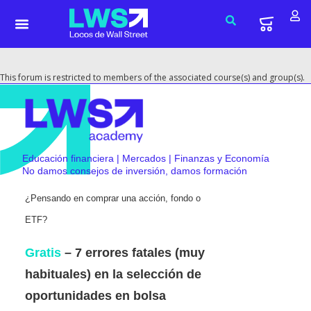
This forum is restricted to members of the associated course(s) and group(s).
Educación financiera | Mercados | Finanzas y Economía
No damos consejos de inversión, damos formación
¿Pensando en comprar una acción, fondo o
ETF?
Gratis
– 7 errores fatales (muy
habituales) en la selección de
oportunidades en bolsa