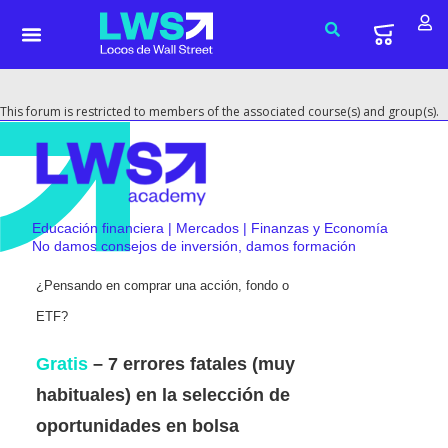
This forum is restricted to members of the associated course(s) and group(s).
Educación financiera | Mercados | Finanzas y Economía
No damos consejos de inversión, damos formación
¿Pensando en comprar una acción, fondo o
ETF?
Gratis
– 7 errores fatales (muy
habituales) en la selección de
oportunidades en bolsa