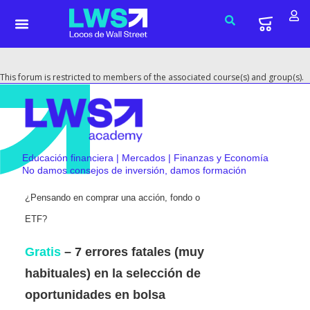
This forum is restricted to members of the associated course(s) and group(s).
Educación financiera | Mercados | Finanzas y Economía
No damos consejos de inversión, damos formación
¿Pensando en comprar una acción, fondo o
ETF?
Gratis
– 7 errores fatales (muy
habituales) en la selección de
oportunidades en bolsa