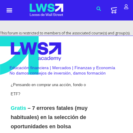
This forum is restricted to members of the associated course(s) and group(s).
Educación financiera | Mercados | Finanzas y Economía
No damos consejos de inversión, damos formación
¿Pensando en comprar una acción, fondo o
ETF?
Gratis
– 7 errores fatales (muy
habituales) en la selección de
oportunidades en bolsa