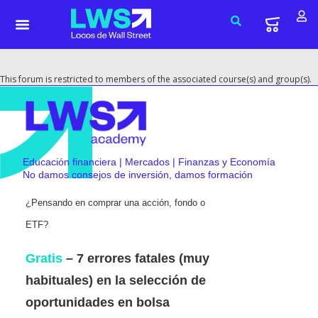
This forum is restricted to members of the associated course(s) and group(s).
Educación financiera | Mercados | Finanzas y Economía
No damos consejos de inversión, damos formación
¿Pensando en comprar una acción, fondo o
ETF?
Gratis
– 7 errores fatales (muy
habituales) en la selección de
oportunidades en bolsa