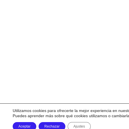
Utilizamos cookies para ofrecerte la mejor experiencia en nuest
Puedes aprender más sobre qué cookies utilizamos o cambiarl
Aceptar
Rechazar
Ajustes