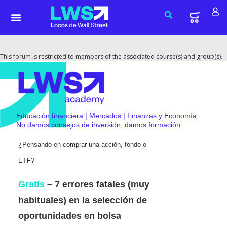
This forum is restricted to members of the associated course(s) and group(s).
Educación financiera | Mercados | Finanzas y Economía
No damos consejos de inversión, damos formación
¿Pensando en comprar una acción, fondo o
ETF?
Gratis
– 7 errores fatales (muy
habituales) en la selección de
oportunidades en bolsa