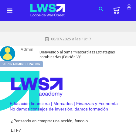
08/07/2025 a las 19:17
Admin
Bienvenido al tema “Masterclass Estrategias
combinadas (Edición V)”.
SUPERADMINISTRADOR
Educación financiera | Mercados | Finanzas y Economía
No damos consejos de inversión, damos formación
¿Pensando en comprar una acción, fondo o
ETF?