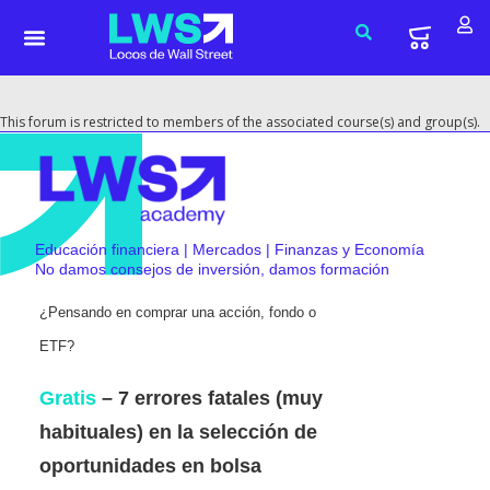
This forum is restricted to members of the associated course(s) and group(s).
Educación financiera | Mercados | Finanzas y Economía
No damos consejos de inversión, damos formación
¿Pensando en comprar una acción, fondo o
ETF?
Gratis
– 7 errores fatales (muy
habituales) en la selección de
oportunidades en bolsa