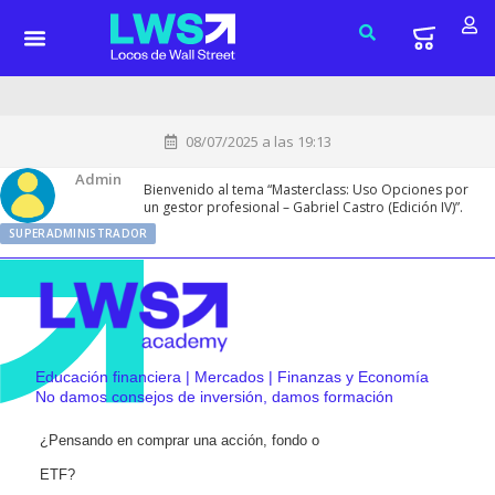
08/07/2025 a las 19:13
Admin
Bienvenido al tema “Masterclass: Uso Opciones por
un gestor profesional – Gabriel Castro (Edición IV)”.
SUPERADMINISTRADOR
Educación financiera | Mercados | Finanzas y Economía
No damos consejos de inversión, damos formación
¿Pensando en comprar una acción, fondo o
ETF?