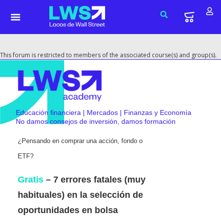
This forum is restricted to members of the associated course(s) and group(s).
Educación financiera | Mercados | Finanzas y Economía
No damos consejos de inversión, damos formación
¿Pensando en comprar una acción, fondo o
ETF?
Gratis
– 7 errores fatales (muy
habituales) en la selección de
oportunidades en bolsa