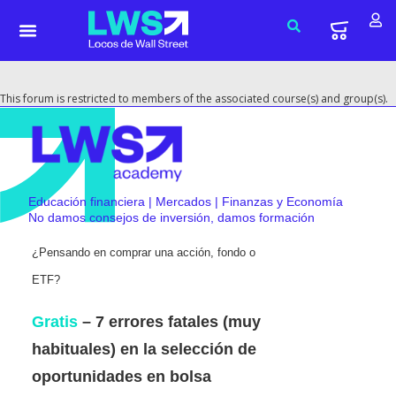
This forum is restricted to members of the associated course(s) and group(s).
Educación financiera | Mercados | Finanzas y Economía
No damos consejos de inversión, damos formación
¿Pensando en comprar una acción, fondo o
ETF?
Gratis
– 7 errores fatales (muy
habituales) en la selección de
oportunidades en bolsa