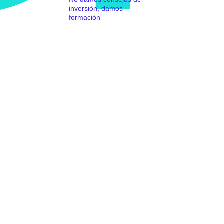
inversión, damos
formación