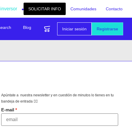
 inversor
SOLICITAR INFO
Comunidades
Contacto
search
Blog
Iniciar sesión
Registrarse
Apúntate a nuestra newsletter y en cuestión de minutos lo tienes en tu
bandeja de entrada 👇🏻
E-mail