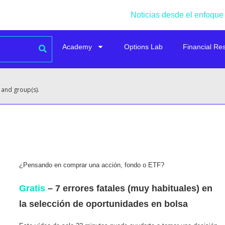
Noticias desde el enfoque
Academy
Options Lab
Financial Re
 and group(s).
¿Pensando en comprar una acción, fondo o ETF?
Gratis
– 7 errores fatales (muy habituales) en
la selección de oportunidades en bolsa