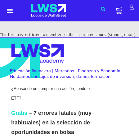
This forum is restricted to members of the associated course(s) and group(s).
Educación financiera | Mercados | Finanzas y Economía
No damos consejos de inversión, damos formación
¿Pensando en comprar una acción, fondo o
ETF?
Gratis
– 7 errores fatales (muy
habituales) en la selección de
oportunidades en bolsa