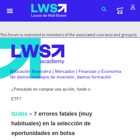
This forum is restricted to members of the associated course(s) and group(s).
Educación financiera | Mercados | Finanzas y Economía
No damos consejos de inversión, damos formación
¿Pensando en comprar una acción, fondo o
ETF?
Gratis
– 7 errores fatales (muy
habituales) en la selección de
oportunidades en bolsa