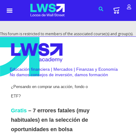
This forum is restricted to members of the associated course(s) and group(s).
Educación financiera | Mercados | Finanzas y Economía
No damos consejos de inversión, damos formación
¿Pensando en comprar una acción, fondo o
ETF?
Gratis
– 7 errores fatales (muy
habituales) en la selección de
oportunidades en bolsa