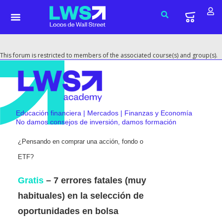
This forum is restricted to members of the associated course(s) and group(s).
Educación financiera | Mercados | Finanzas y Economía
No damos consejos de inversión, damos formación
¿Pensando en comprar una acción, fondo o
ETF?
Gratis
– 7 errores fatales (muy
habituales) en la selección de
oportunidades en bolsa