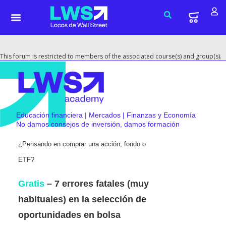
This forum is restricted to members of the associated course(s) and group(s).
Educación financiera | Mercados | Finanzas y Economía
No damos consejos de inversión, damos formación
¿Pensando en comprar una acción, fondo o
ETF?
Gratis
– 7 errores fatales (muy
habituales) en la selección de
oportunidades en bolsa