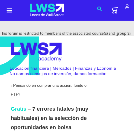
This forum is restricted to members of the associated course(s) and group(s).
Educación financiera | Mercados | Finanzas y Economía
No damos consejos de inversión, damos formación
¿Pensando en comprar una acción, fondo o
ETF?
Gratis
– 7 errores fatales (muy
habituales) en la selección de
oportunidades en bolsa