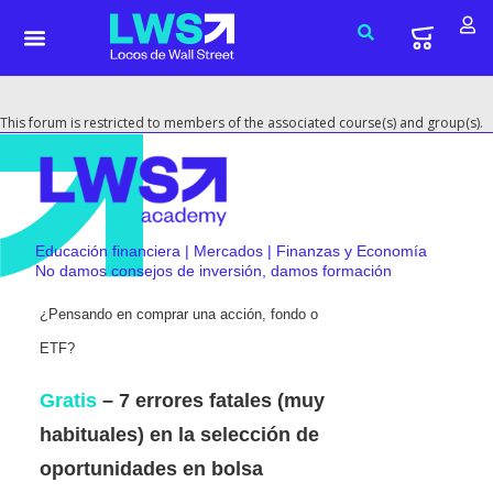
This forum is restricted to members of the associated course(s) and group(s).
Educación financiera | Mercados | Finanzas y Economía
No damos consejos de inversión, damos formación
¿Pensando en comprar una acción, fondo o
ETF?
Gratis
– 7 errores fatales (muy
habituales) en la selección de
oportunidades en bolsa