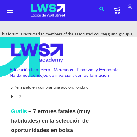
This forum is restricted to members of the associated course(s) and group(s).
Educación financiera | Mercados | Finanzas y Economía
No damos consejos de inversión, damos formación
¿Pensando en comprar una acción, fondo o
ETF?
Gratis
– 7 errores fatales (muy
habituales) en la selección de
oportunidades en bolsa