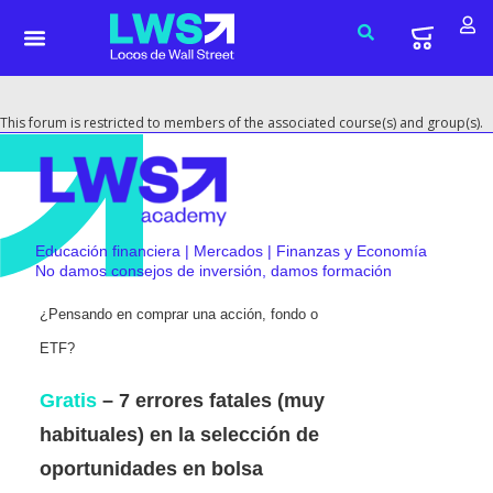
This forum is restricted to members of the associated course(s) and group(s).
Educación financiera | Mercados | Finanzas y Economía
No damos consejos de inversión, damos formación
¿Pensando en comprar una acción, fondo o
ETF?
Gratis
– 7 errores fatales (muy
habituales) en la selección de
oportunidades en bolsa